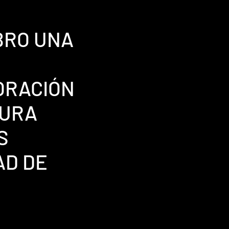
BRO UNA
ORACIÓN
TURA
S
AD DE