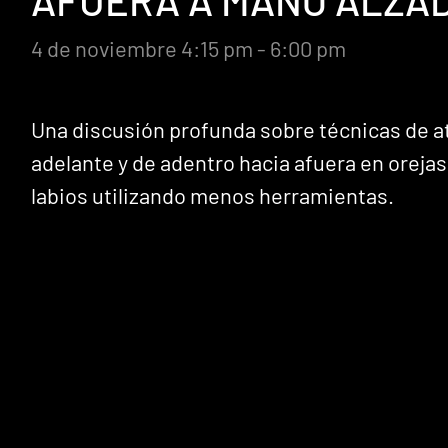
AFUERA A MANO ALZA
4 de noviembre 4:15 pm - 6:00 pm
Una discusión profunda sobre técnicas de a
adelante y de adentro hacia afuera en orejas
labios utilizando menos herramientas.