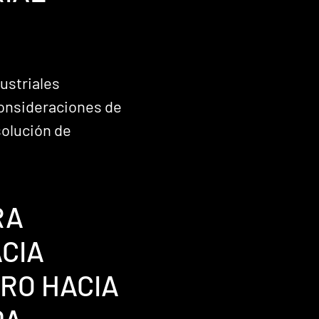
ustriales
consideraciones de
solución de
RA
CIA
RO HACIA